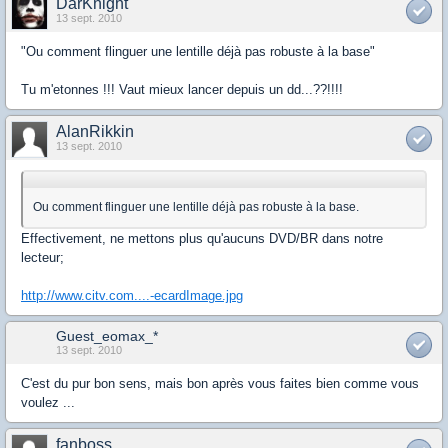
DarKnight
13 sept. 2010
"Ou comment flinguer une lentille déjà pas robuste à la base"
Tu m'etonnes !!! Vaut mieux lancer depuis un dd...??!!!!
AlanRikkin
13 sept. 2010
Ou comment flinguer une lentille déjà pas robuste à la base.
Effectivement, ne mettons plus qu'aucuns DVD/BR dans notre
lecteur;
http://www.citv.com....-ecardImage.jpg
Guest_eomax_*
13 sept. 2010
C'est du pur bon sens, mais bon après vous faites bien comme vous
voulez ...
fanboss