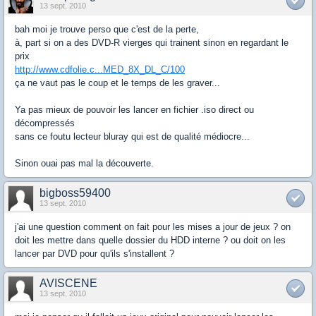
13 sept. 2010
bah moi je trouve perso que c'est de la perte,
à, part si on a des DVD-R vierges qui trainent sinon en regardant le
prix
http://www.cdfolie.c...MED_8X_DL_C/100
ça ne vaut pas le coup et le temps de les graver...
Ya pas mieux de pouvoir les lancer en fichier .iso direct ou
décompressés
sans ce foutu lecteur bluray qui est de qualité médiocre...
Sinon ouai pas mal la découverte.
bigboss59400
13 sept. 2010
j'ai une question comment on fait pour les mises a jour de jeux ? on
doit les mettre dans quelle dossier du HDD interne ? ou doit on les
lancer par DVD pour qu'ils s'installent ?
AVISCENE
13 sept. 2010