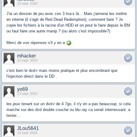
13 sept. 2010
J'ai un dossier de jeu avec ces 3 trucs là... Mais j'aimerai les mettre
en interne (il s'agit de Red Dead Redemption), comment faire ? Je
copie les fichiers à la racine d'un HDD et on peut le faire depuis le BM
ou faut faire une autre manip ? (ou alors c'est impossible?)
Merci de vos réponses s'il y en a
mhacker
13 sept. 2010
c'est bien le dvd-r mais moins pratique et plus encombrant que
l'injection direct dans le DD .
yo69
13 sept. 2010
les jeux tenant sur un dvd-r de 4.7go, il n'y en a pas beaucoup, si cela
marche sur des dvd double couche ou blu ray ca serait interressant. a
tester....
JLou5641
13 sept. 2010