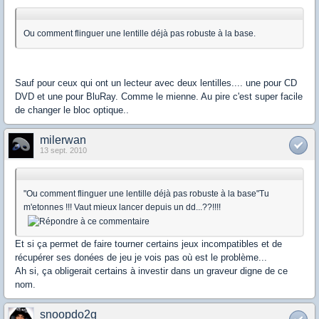
Ou comment flinguer une lentille déjà pas robuste à la base.
Sauf pour ceux qui ont un lecteur avec deux lentilles.... une pour CD
DVD et une pour BluRay. Comme le mienne. Au pire c'est super facile
de changer le bloc optique..
milerwan
13 sept. 2010
"Ou comment flinguer une lentille déjà pas robuste à la base"Tu
m'etonnes !!! Vaut mieux lancer depuis un dd...??!!!!
Et si ça permet de faire tourner certains jeux incompatibles et de
récupérer ses donées de jeu je vois pas où est le problème...
Ah si, ça obligerait certains à investir dans un graveur digne de ce
nom.
snoopdo2g