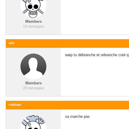
Members
15 messages
adn
waip tu débranche et rebranche coté ip
Members
29 messages
nejikage
sa marche pas