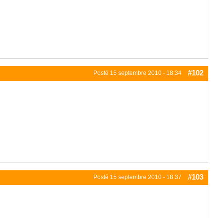
#102
Posté
15 septembre 2010 - 18:34
#103
Posté
15 septembre 2010 - 18:37