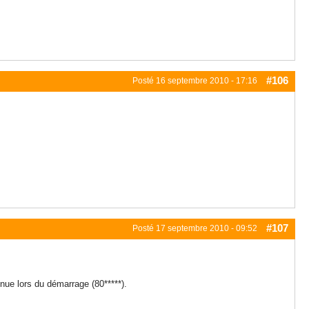
#106
Posté
16 septembre 2010 - 17:16
#107
Posté
17 septembre 2010 - 09:52
nue lors du démarrage (80*****).