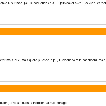
Rafale-D sur mac, j'ai un ipod touch en 3.1.2 jailbreaker avec Blackrain, et mo
anferer mais jeux, mais quand je lance le jeu, il reviens vers le dashboard, mai
rouler, j'ai réusis aussi a installer backup manager.