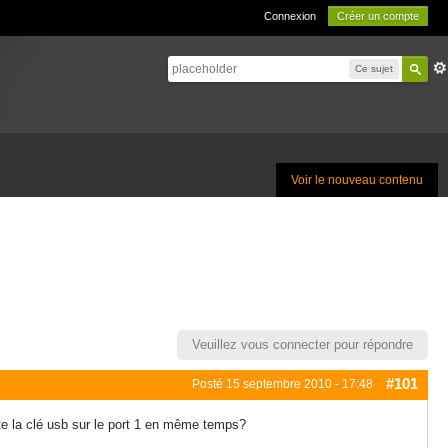
Connexion
Créer un compte
Ce sujet
Voir le nouveau contenu
Veuillez vous connecter pour répondre
#101
Posté
15 septembre 2010 - 17:48
tte la clé usb sur le port 1 en même temps?