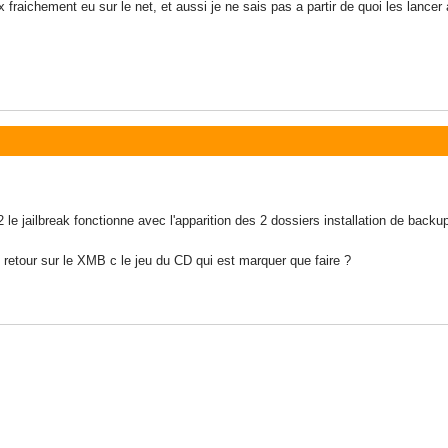
ux fraichement eu sur le net, et aussi je ne sais pas a partir de quoi les la
 le jailbreak fonctionne avec l'apparition des 2 dossiers installation de back
u retour sur le XMB c le jeu du CD qui est marquer que faire ?