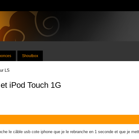
nnonces
Shoutbox
sur LS
et iPod Touch 1G
branche le câble usb cote iphone que je le rebranche en 1 seconde et que je me