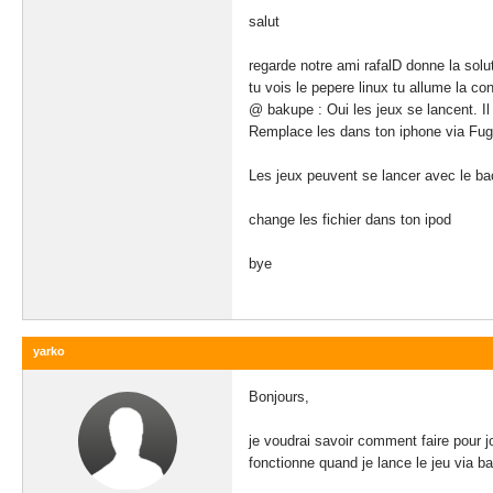
salut
regarde notre ami rafalD donne la solu
tu vois le pepere linux tu allume la co
@ bakupe : Oui les jeux se lancent. Il f
Remplace les dans ton iphone via Fugu
Les jeux peuvent se lancer avec le bac
change les fichier dans ton ipod
bye
yarko
Bonjours,
je voudrai savoir comment faire pour j
fonctionne quand je lance le jeu via b