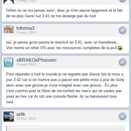
13 sept. 2010
l'other os ne ma jamais servi, donc je m'en passe largement et le fait
de ne plus l'avoir sur 3.41 ne me derange pas du tout
Informa3
13 sept. 2010
oui, je pense qu'on pourra le réactivé en 3.41, avec un homebrew...
Voir meme un other OS avec les ressources completes de la ps3
xBRAKOxPhoceen
13 sept. 2010
Pour répondre a tout le monde je ne regrette pas d'avoir fait la mise a
jour 3.42 car si on n'arrive pas a passé une petite mise a jour de Sony
alors avec une grosse je n'ose imaginé avec une grosse . En plus
c'est comme pour la Xbox de microshiot les mecs qui ne veules pas
jouer en live car ils ont une console flashé .ils se bannissent tous
seul .
artik
13 sept. 2010