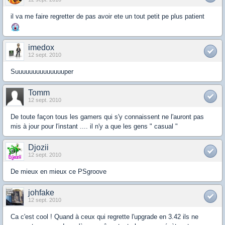
il va me faire regretter de pas avoir ete un tout petit pe plus patient
imedox
12 sept. 2010
Suuuuuuuuuuuuuuper
Tomm
12 sept. 2010
De toute façon tous les gamers qui s'y connaissent ne l'auront pas
mis à jour pour l'instant .... il n'y a que les gens " casual "
Djozii
12 sept. 2010
De mieux en mieux ce PSgroove
johfake
12 sept. 2010
Ca c'est cool ! Quand à ceux qui regrette l'upgrade en 3.42 ils ne