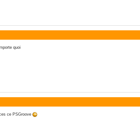
importe quoi
sauces ce PSGroove