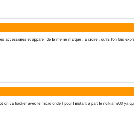
es accessoires et appareil de la même marque , a croire , qu'ils l'on fais expr
ntot on va hacker avec le micro onde ! pour l instant a part le noikia n900 ya 