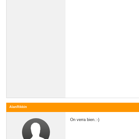
AlanRikkin
On verra bien.:-)