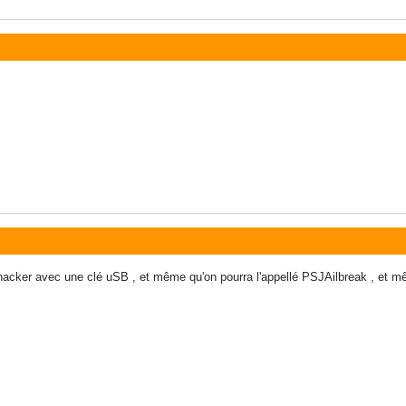
 hacker avec une clé uSB , et même qu'on pourra l'appellé PSJAilbreak , et mêm