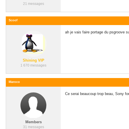
21 messages
Scoof
ah je vais faire portage du psgroove su
Shining VIP
1 670 messages
Maroco
Ce serai beaucoup trop beau, Sony fo
Members
31 messages