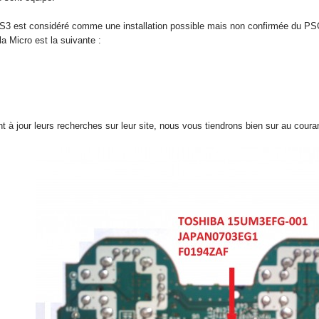
r PS3 est considéré comme une installation possible mais non confirmée du
 Micro est la suivante :
nt à jour leurs recherches sur leur site, nous vous tiendrons bien sur au coura