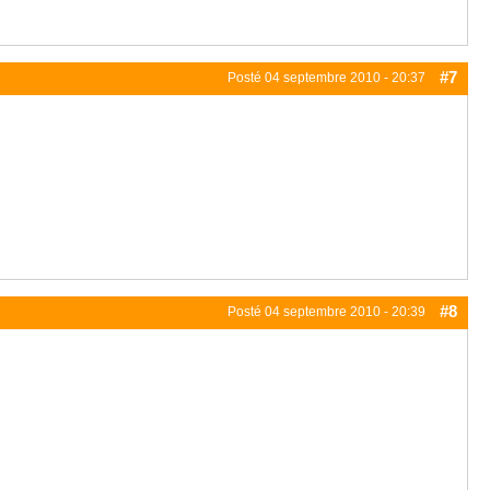
#7
Posté
04 septembre 2010 - 20:37
#8
Posté
04 septembre 2010 - 20:39