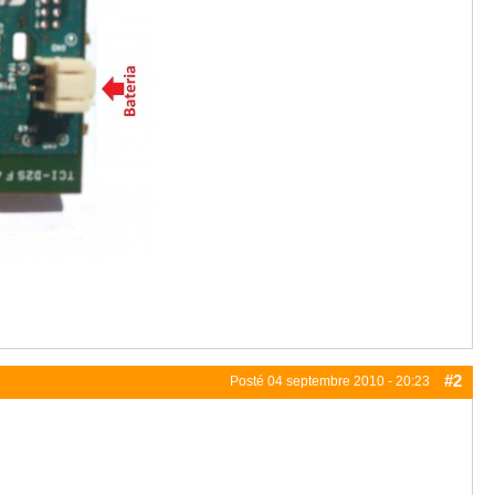
#2
Posté
04 septembre 2010 - 20:23