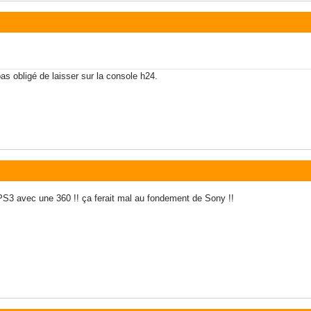
as obligé de laisser sur la console h24.
a PS3 avec une 360 !! ça ferait mal au fondement de Sony !!