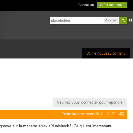
Connexion
Créer un compte
Ce sujet
Voir le nouveau contenu
Veuillez vous connecter pour répondre
#1
Posté
04 septembre 2010 - 20:20
 psgroove sur la manette sixaxis/dualshock3. Ce qui est intéressant