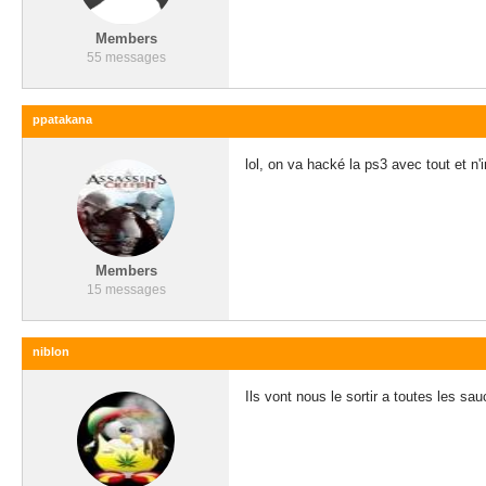
Members
55 messages
ppatakana
lol, on va hacké la ps3 avec tout et n'
Members
15 messages
niblon
Ils vont nous le sortir a toutes les 