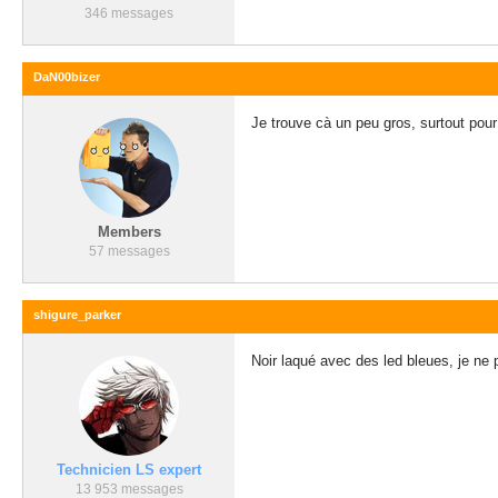
346 messages
DaN00bizer
Je trouve cà un peu gros, surtout pour
Members
57 messages
shigure_parker
Noir laqué avec des led bleues, je ne 
Technicien LS expert
13 953 messages