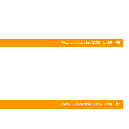
#6
Posté
06 décembre 2009 - 17:59
#7
Posté
06 décembre 2009 - 18:00