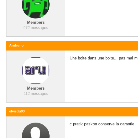
Members
972 messages
Aruhuno
Une boite dans une boite... pas mal m
Members
112 messages
elvisdu93
c pratik paskon conserve la garantie