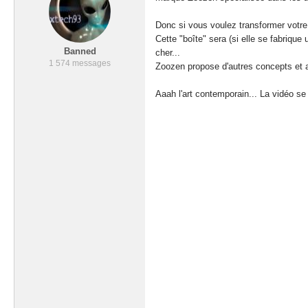
Donc si vous voulez transformer votre
Cette "boîte" sera (si elle se fabriqu
Banned
cher...
1 574 messages
Zoozen propose d'autres concepts et 
Aaah l'art contemporain... La vidéo se 