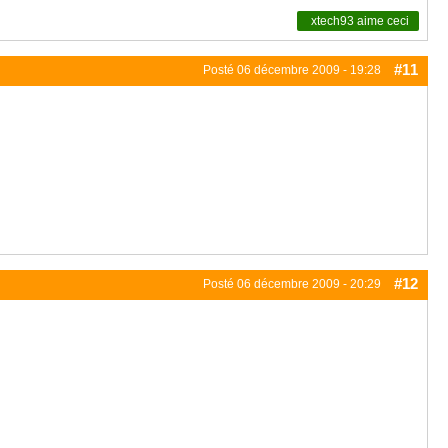
xtech93
aime ceci
#11
Posté
06 décembre 2009 - 19:28
#12
Posté
06 décembre 2009 - 20:29