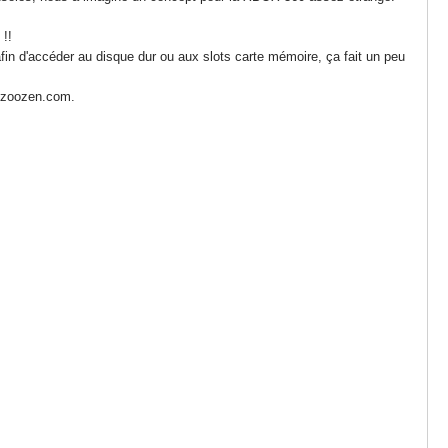
 !!
afin d'accéder au disque dur ou aux slots carte mémoire, ça fait un peu
r zoozen.com.