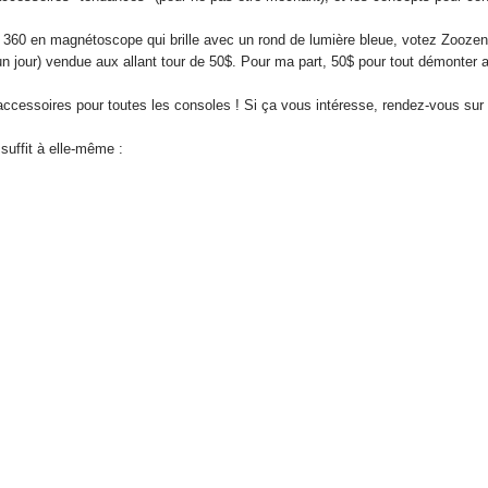
 360 en magnétoscope qui brille avec un rond de lumière bleue, votez Zoozen
e un jour) vendue aux allant tour de 50$. Pour ma part, 50$ pour tout démonter 
accessoires pour toutes les consoles ! Si ça vous intéresse, rendez-vous su
suffit à elle-même :