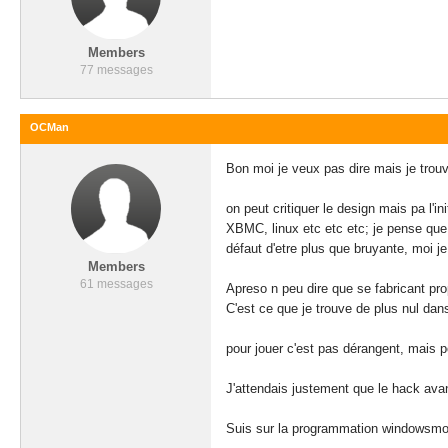
Members
77 messages
OCMan
Bon moi je veux pas dire mais je trouve
on peut critiquer le design mais pa l'in
XBMC, linux etc etc etc; je pense que c
défaut d'etre plus que bruyante, moi je 
Members
61 messages
Apreso n peu dire que se fabricant pr
C'est ce que je trouve de plus nul dans
pour jouer c'est pas dérangent, mais 
J'attendais justement que le hack avan
Suis sur la programmation windowsmob