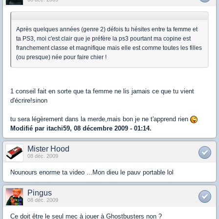
Après quelques années (genre 2) défois tu hésites entre ta femme et
ta PS3, moi c'est clair que je préfère la ps3 pourtant ma copine est
franchement classe et magnifique mais elle est comme toutes les filles
(ou presque) née pour faire chier !
1 conseil fait en sorte que ta femme ne lis jamais ce que tu vient
d'écrire!sinon
tu sera légèrement dans la merde,mais bon je ne t'apprend rien
Modifié par itachi59, 08 décembre 2009 - 01:14.
Mister Hood
08 déc. 2009
Nounours enorme ta video ...Mon dieu le pauv portable lol
Pingus
08 déc. 2009
Ce doit être le seul mec à jouer à Ghostbusters non ?