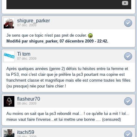
shigure_parker
07 déc. 2009
Je sens que ce topic n'est pas pret de couler.
Modifié par shigure_parker, 07 décembre 2009 - 22:42.
Ti tom
07 déc. 2009
Après quelques années (genre 2) défois tu hésites entre ta femme et
ta PS3, moi c'est clair que je préfère la ps3 pourtant ma copine est
franchment classe et magnifique mais elle est comme toutes les filles
(ou presque) née pour faire chier !
flasheur70
08 déc. 2009
Au moins on sait que la ps3 rebondit mal... ! ce qu'elle lui a mit ! lol...
mieux vaut faire l'inverse...et lui mettre une bonne .... (censured)
itachi59
08 déc. 2009