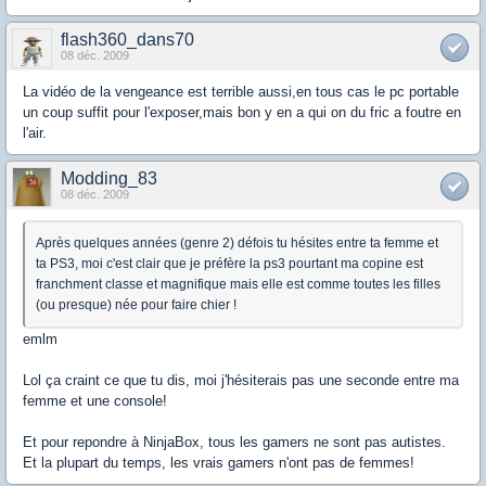
flash360_dans70
08 déc. 2009
La vidéo de la vengeance est terrible aussi,en tous cas le pc portable
un coup suffit pour l'exposer,mais bon y en a qui on du fric a foutre en
l'air.
Modding_83
08 déc. 2009
Après quelques années (genre 2) défois tu hésites entre ta femme et
ta PS3, moi c'est clair que je préfère la ps3 pourtant ma copine est
franchment classe et magnifique mais elle est comme toutes les filles
(ou presque) née pour faire chier !
emlm
Lol ça craint ce que tu dis, moi j'hésiterais pas une seconde entre ma
femme et une console!
Et pour repondre à NinjaBox, tous les gamers ne sont pas autistes.
Et la plupart du temps, les vrais gamers n'ont pas de femmes!