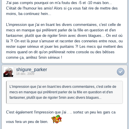
J'ai pas compris pourquoi on m'a foutu des -5 et -10 mais bon...
C'était de l'humour les amis! Alors si ça vous fait rire de mettre des
moins, ba continuez hein...
L'impression que j'ai en lisant les divers commentaires, c'est celle de
mecs en manque qui préfèrent parler de la fille en question et d'en
fantasmer, plutôt que de rigoler 5min avec divers blagues... On est où
là ?! On est là pour s'amuser et raconter des conneries entre nous, ou
rester super sérieux et jouer les puritains ?! Les mecs qui mettent des
moins quand on dit qu'on préfèrerait notre console ou des bêtises
comme ça, arrêtez 5min sérieux !
shigure_parker
18 déc. 2009
L'impression que j'ai en lisant les divers commentaires, c'est celle de
mecs en manque qui préfèrent parler de la fille en question et d'en
fantasmer, plutôt que de rigoler 5min avec divers blagues...
C'est également l'impression que j'ai . .. sortez un peu les gars ca
vous fera un peu de bien.