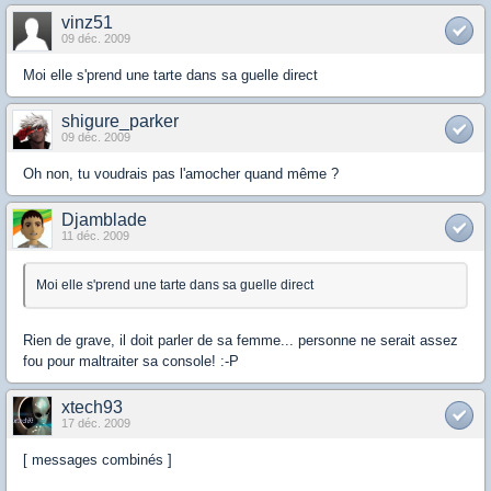
vinz51
09 déc. 2009
Moi elle s'prend une tarte dans sa guelle direct
shigure_parker
09 déc. 2009
Oh non, tu voudrais pas l'amocher quand même ?
Djamblade
11 déc. 2009
Moi elle s'prend une tarte dans sa guelle direct
Rien de grave, il doit parler de sa femme... personne ne serait assez
fou pour maltraiter sa console! :-P
xtech93
17 déc. 2009
[ messages combinés ]