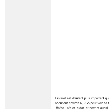
L'intérêt est d'autant plus important
occupant environ 6,5 Go peut voir sa ta
.ffpfsc, .pfs et .exfat, et permet auss