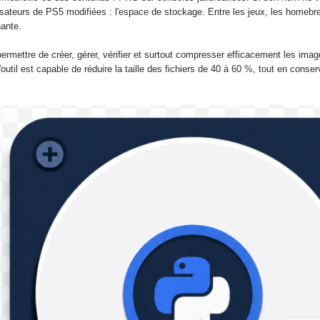
lisateurs de PS5 modifiées : l'espace de stockage. Entre les jeux, les homeb
ante.
mettre de créer, gérer, vérifier et surtout compresser efficacement les im
il est capable de réduire la taille des fichiers de 40 à 60 %, tout en conser