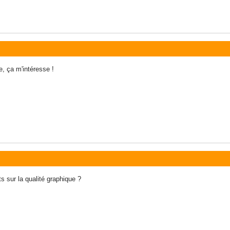
le, ça m'intéresse !
ts sur la qualité graphique ?