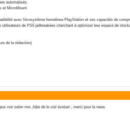
ines automatisés.
s et MicroMount.
ibilité avec l'écosystème homebrew PlayStation et ses capacités de compr
es utilisateurs de PS5 jailbreakées cherchant à optimiser leur espace de stoc
ure de la rédaction)
t pus voir selon moi ,hâte de le voir évoluer , merci pour la news