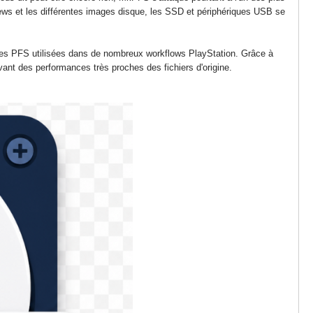
rews et les différentes images disque, les SSD et périphériques USB se
ages PFS utilisées dans de nombreux workflows PlayStation. Grâce à
vant des performances très proches des fichiers d'origine.