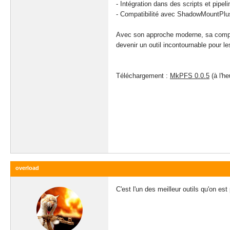
- Intégration dans des scripts et pipel
- Compatibilité avec ShadowMountPlu
Avec son approche moderne, sa compat
devenir un outil incontournable pour l
Téléchargement :
MkPFS 0.0.5
(à l'he
overload
C'est l'un des meilleur outils qu'on es