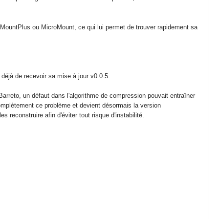
MountPlus ou MicroMount, ce qui lui permet de trouver rapidement sa
 déjà de recevoir sa mise à jour v0.0.5.
Barreto, un défaut dans l'algorithme de compression pouvait entraîner
omplètement ce problème et devient désormais la version
econstruire afin d'éviter tout risque d'instabilité.