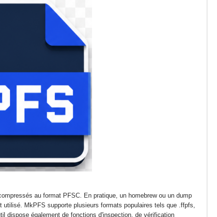
iers compressés au format PFSC. En pratique, un homebrew ou un dump
t utilisé. MkPFS supporte plusieurs formats populaires tels que .ffpfs,
til dispose également de fonctions d'inspection, de vérification