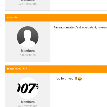
178 messages
alfatoria
Niveau qualité c'est équivalent, nive
Members
6 messages
matthieu007777
Trop fort merci !!
Members
413 messages