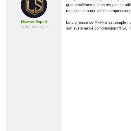
gros problèmes rencontrés par les uti
remplissent à une vitesse impressionn
Newser Expert
La promesse de MkPFS est simple : per
14 641 messages
son système de compression PFSC, l'out