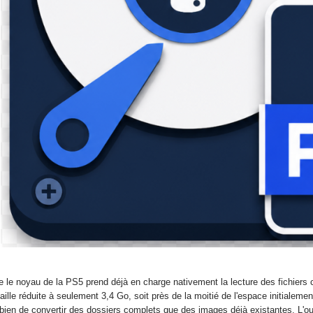
 que le noyau de la PS5 prend déjà en charge nativement la lecture des fich
ille réduite à seulement 3,4 Go, soit près de la moitié de l'espace initialemen
i bien de convertir des dossiers complets que des images déjà existantes. L'ou