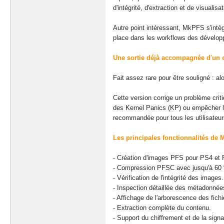
d'intégrité, d'extraction et de visuali
Autre point intéressant, MkPFS s'int
place dans les workflows des développ
Une sortie déjà accompagnée d'un c
Fait assez rare pour être souligné : a
Cette version corrige un problème crit
des Kernel Panics (KP) ou empêcher l
recommandée pour tous les utilisateurs
Les principales fonctionnalités de 
- Création d'images PFS pour PS4 et
- Compression PFSC avec jusqu'à 60 
- Vérification de l'intégrité des images.
- Inspection détaillée des métadonnée
- Affichage de l'arborescence des fichi
- Extraction complète du contenu.
- Support du chiffrement et de la signa