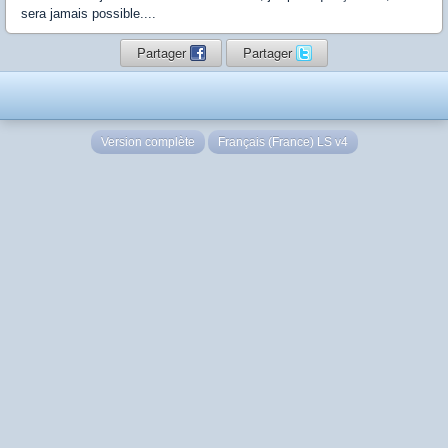
sera jamais possible....
Partager
Partager
Version complète
Français (France) LS v4