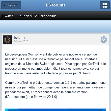
LS forums
← News et actualités postées sur LS
[Switch] uLaunch v1.2.1 disponible
tralala
10 juin 2025
Le développeur XorTroll vient de publier une nouvelle version de
uLaunch, uLaunch est une alternative personnalisée à l’interface
originale de la Nintendo Switch, qlaunch. Développée par XorTroll, elle
propose un menu paramétrable mêlant jeux et homebrews, ce qui
tranche avec l’austérité de l’interface proposée par Nintendo.
Comme XorTroll le précise, cette version 1.2.1 est principalement une
mise à jour permettant de corriger des ralentissements que la version
précédente avait, et fonctionnant avec la dernière version
d'Atmosphère (et le firmware 20.1.0).