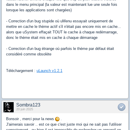
dans le menu principal (la valeur est maintenant lue une seule fois
lorsque les applications sont chargées)
- Correction d'un bug stupide où uMenu essayait uniquement de
mettre en cache le thème actif s'il n'était pas encore mis en cache...
alors que uSystem effaçait TOUT le cache à chaque redémarrage,
donc le thème était mis en cache à chaque démarrage
- Correction d'un bug étrange où parfois le thème par défaut était
considéré comme obsolète
Téléchargement :
uLaunch v1.2.1
Sombra123
20 juin 2025
Bonsoir , merci pour la news
.
J'aimerais savoir .. est ce que c'est juste moi qui ne sait pas l'utiliser
correctement , ou bien il est impossible de rechercher un appareil en