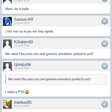
14 avril 2025
Merci de la balle …
Samus-AR
14 avril 2025
c'est moi ou le jeu est trop rapide.
Killaken40
14 avril 2025
We need Fba,snes,nes,and genesis emulators ported to ps5!
cpasjuste
15 avril 2025
We need Fba,snes,nes,and genesis emulators ported to ps5!
I need a PS5
markus95
15 avril 2025