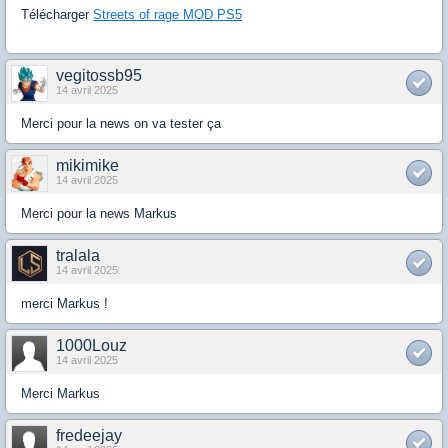
Télécharger
Streets of rage MOD PS5
vegitossb95
14 avril 2025
Merci pour la news on va tester ça
mikimike
14 avril 2025
Merci pour la news Markus
tralala
14 avril 2025
merci Markus !
1000Louz
14 avril 2025
Merci Markus
fredeejay