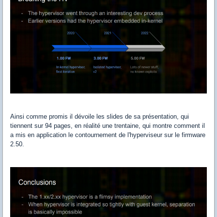
Ainsi comme promis il dévoile les slides de sa présentation, qui
tiennent sur 94 pages, en réalité une trentaine, qui montre comment il
a mis en application le contournement de l'hyperviseur sur le firmware
2.50.