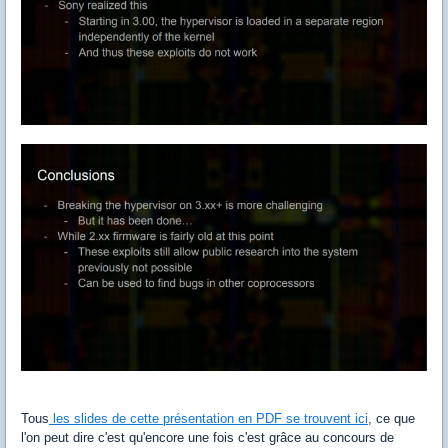
Tous
les slides de cette présentation en PDF se trouvent ici
, ce que
l'on peut dire c'est qu'encore une fois c'est grâce au concours de