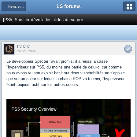
LS forums
← News et actualités postées sur LS
[PS5] Specter dévoile les slides de sa pré...
tralala
26 oct. 2024
Le développeur Specter l'avait promis, il a réussi a cassé
l'hyperviseur sur PS5, du moins une partie de celui-ci car comme
nous avons vu son exploit basé sur deux vulnérabilités ne s'appuie
que sur un coeur sur lequel la chaine ROP va tourner, l'hyperviseur
étant toujours actif sur les autres coeurs.