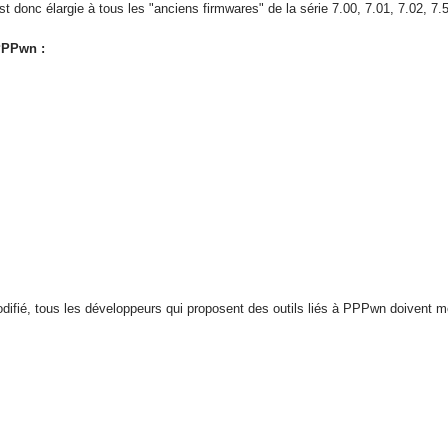
 est donc élargie à tous les "anciens firmwares" de la série 7.00, 7.01, 7.02, 7
PPPwn :
ifié, tous les développeurs qui proposent des outils liés à PPPwn doivent met