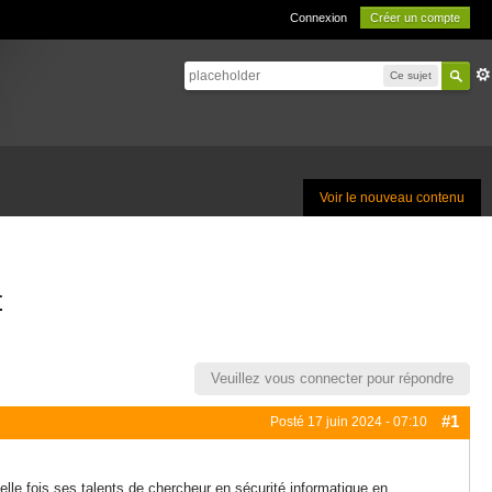
Connexion
Créer un compte
Ce sujet
Voir le nouveau contenu
t
Veuillez vous connecter pour répondre
#1
Posté
17 juin 2024 - 07:10
elle fois ses talents de chercheur en sécurité informatique en