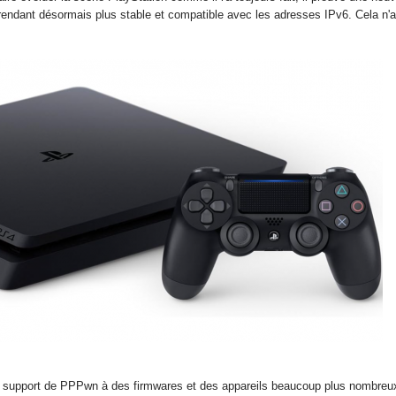
rendant désormais plus stable et compatible avec les adresses IPv6. Cela n'a
 le support de PPPwn à des firmwares et des appareils beaucoup plus nombre