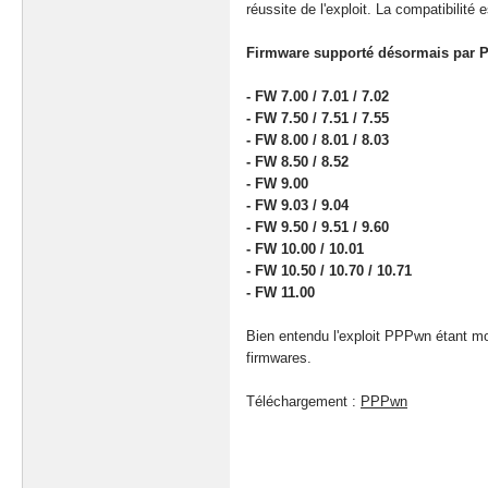
réussite de l'exploit. La compatibilité
Firmware supporté désormais par 
- FW 7.00 / 7.01 / 7.02
- FW 7.50 / 7.51 / 7.55
- FW 8.00 / 8.01 / 8.03
- FW 8.50 / 8.52
- FW 9.00
- FW 9.03 / 9.04
- FW 9.50 / 9.51 / 9.60
- FW 10.00 / 10.01
- FW 10.50 / 10.70 / 10.71
- FW 11.00
Bien entendu l'exploit PPPwn étant mod
firmwares.
Téléchargement :
PPPwn