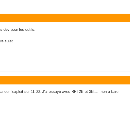
s dev pour les outils.
re sujet
ancer l'exploit sur 11.00. J'ai essayé avec RPI 2B et 3B......rien a faire!