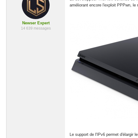
améliorant encore l'exploit PPPwn, le 
Newser Expert
14 639 messages
Le support de l'IPv6 permet d'élargir