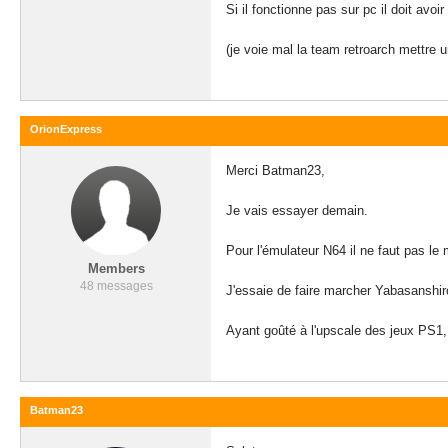
Si il fonctionne pas sur pc il doit avoi
(je voie mal la team retroarch mettre 
OrionExpress
Merci Batman23,
Je vais essayer demain.
Pour l'émulateur N64 il ne faut pas le 
Members
48 messages
J'essaie de faire marcher Yabasanshiro
Ayant goûté à l'upscale des jeux PS1, 
Batman23