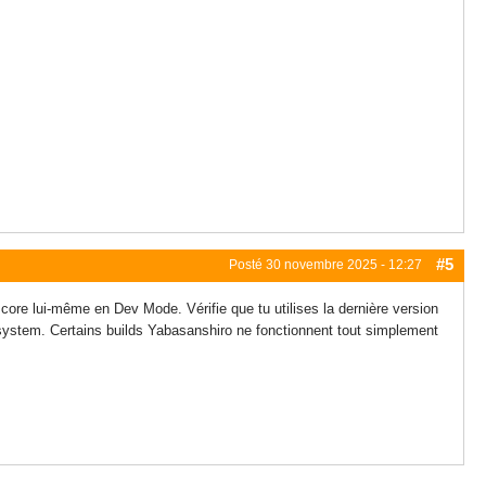
#5
Posté
30 novembre 2025 - 12:27
core lui-même en Dev Mode. Vérifie que tu utilises la dernière version
system. Certains builds Yabasanshiro ne fonctionnent tout simplement