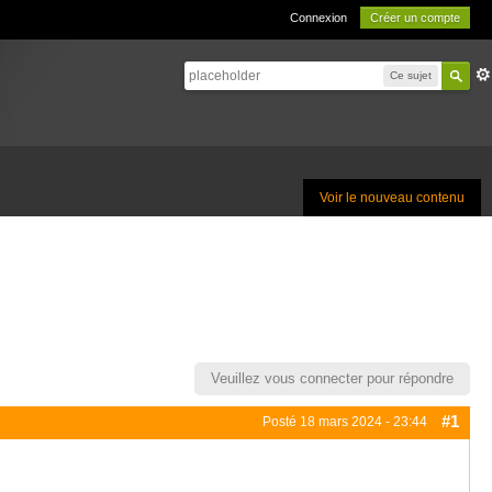
Connexion
Créer un compte
Ce sujet
Voir le nouveau contenu
Veuillez vous connecter pour répondre
#1
Posté
18 mars 2024 - 23:44