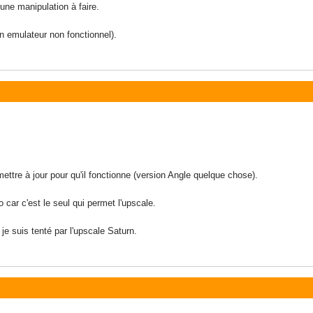
r une manipulation à faire.
un emulateur non fonctionnel).
mettre à jour pour qu'il fonctionne (version Angle quelque chose).
 car c'est le seul qui permet l'upscale.
je suis tenté par l'upscale Saturn.