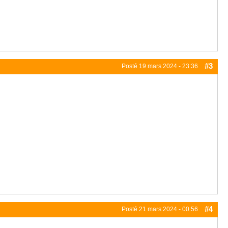
#3
Posté
19 mars 2024 - 23:36
#4
Posté
21 mars 2024 - 00:56