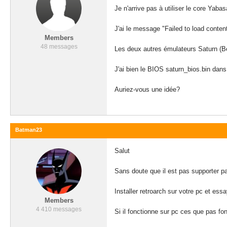
Je n'arrive pas à utiliser le core Yab
J'ai le message "Failed to load content
Members
48 messages
Les deux autres émulateurs Saturn (Be
J'ai bien le BIOS saturn_bios.bin dans
Auriez-vous une idée?
Batman23
Salut
Sans doute que il est pas supporter pa
Installer retroarch sur votre pc et es
Members
4 410 messages
Si il fonctionne sur pc ces que pas fo