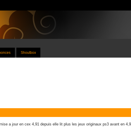
nnonces
Shoutbox
ise a jour en cex 4,91 depuis elle lit plus les jeux originaux ps3 avant en 4,