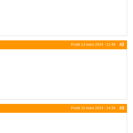
#2
Posté
13 mars 2024 - 12:48
#3
Posté
15 mars 2024 - 14:34