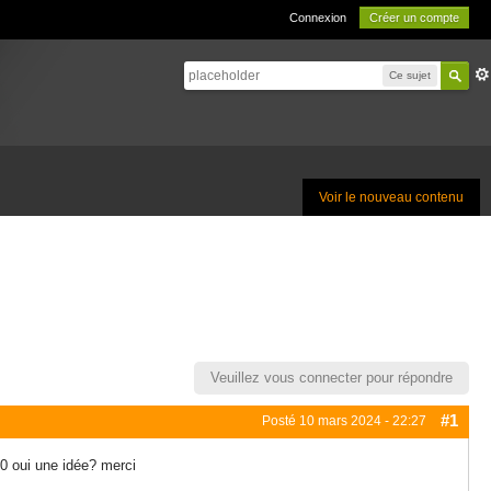
Connexion
Créer un compte
Ce sujet
Voir le nouveau contenu
Veuillez vous connecter pour répondre
#1
Posté
10 mars 2024 - 22:27
90 oui une idée? merci