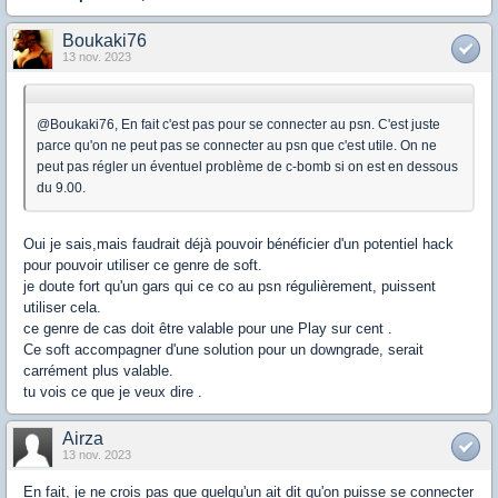
Boukaki76
13 nov. 2023
@Boukaki76, En fait c'est pas pour se connecter au psn. C'est juste
parce qu'on ne peut pas se connecter au psn que c'est utile. On ne
peut pas régler un éventuel problème de c-bomb si on est en dessous
du 9.00.
Oui je sais,mais faudrait déjà pouvoir bénéficier d'un potentiel hack
pour pouvoir utiliser ce genre de soft.
je doute fort qu'un gars qui ce co au psn régulièrement, puissent
utiliser cela.
ce genre de cas doit être valable pour une Play sur cent .
Ce soft accompagner d'une solution pour un downgrade, serait
carrément plus valable.
tu vois ce que je veux dire .
Airza
13 nov. 2023
En fait, je ne crois pas que quelqu'un ait dit qu'on puisse se connecter