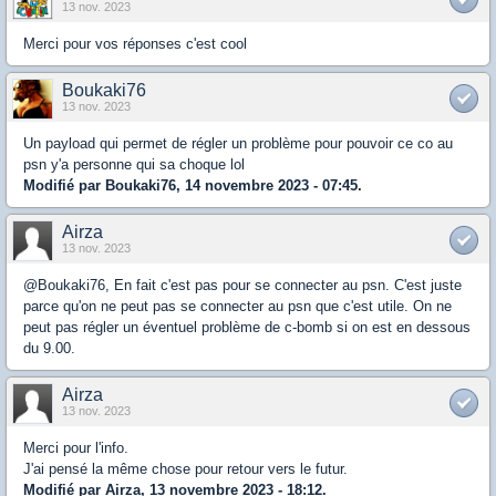
13 nov. 2023
Merci pour vos réponses c'est cool
Boukaki76
13 nov. 2023
Un payload qui permet de régler un problème pour pouvoir ce co au
psn y'a personne qui sa choque lol
Modifié par Boukaki76, 14 novembre 2023 - 07:45.
Airza
13 nov. 2023
@Boukaki76, En fait c'est pas pour se connecter au psn. C'est juste
parce qu'on ne peut pas se connecter au psn que c'est utile. On ne
peut pas régler un éventuel problème de c-bomb si on est en dessous
du 9.00.
Airza
13 nov. 2023
Merci pour l'info.
J'ai pensé la même chose pour retour vers le futur.
Modifié par Airza, 13 novembre 2023 - 18:12.