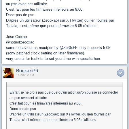
au psn avec cet utilitaire.
C'est fait pour les firmwares inférieurs au 9.00.
Donc pas de psn.
D'après un utilisateur (Zecoxao) sur X (Twitter) du lien fournis par
Tralala, c'est même que pour le firmware 5.05 d'ailleurs.
Jose Coixao
@notnotzecoxao
same behaviour as reactpsn by @Zer0xFF. only supports 5.05
(sony patched clock setting on later firmwares)
very useful for testkits to set your time with specific hen.
Boukaki76
14 nov. 2023
En fait, je ne crois pas que quelqu'un ait dit qu'on puisse se connecter
au psn avec cet utilitaire.
C'est fait pour les firmwares inférieurs au 9.00.
Donc pas de psn.
D'après un utilisateur (Zecoxao) sur X (Twitter) du lien fournis par
Tralala, c'est même que pour le firmware 5.05 d'ailleurs.