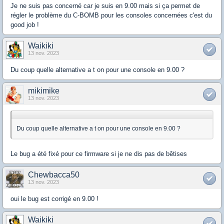
Je ne suis pas concerné car je suis en 9.00 mais si ça permet de
régler le problème du C-BOMB pour les consoles concernées c'est du
good job !
Waikiki
13 nov. 2023
Du coup quelle alternative a t on pour une console en 9.00 ?
mikimike
13 nov. 2023
Du coup quelle alternative a t on pour une console en 9.00 ?
Le bug a été fixé pour ce firmware si je ne dis pas de bêtises
Chewbacca50
13 nov. 2023
oui le bug est corrigé en 9.00 !
Waikiki