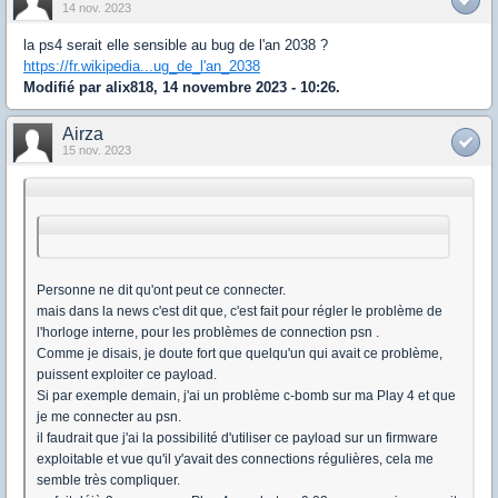
14 nov. 2023
la ps4 serait elle sensible au bug de l'an 2038 ?
https://fr.wikipedia...ug_de_l'an_2038
Modifié par alix818, 14 novembre 2023 - 10:26.
Airza
15 nov. 2023
Personne ne dit qu'ont peut ce connecter.
mais dans la news c'est dit que, c'est fait pour régler le problème de
l'horloge interne, pour les problèmes de connection psn .
Comme je disais, je doute fort que quelqu'un qui avait ce problème,
puissent exploiter ce payload.
Si par exemple demain, j'ai un problème c-bomb sur ma Play 4 et que
je me connecter au psn.
il faudrait que j'ai la possibilité d'utiliser ce payload sur un firmware
exploitable et vue qu'il y'avait des connections régulières, cela me
semble très compliquer.