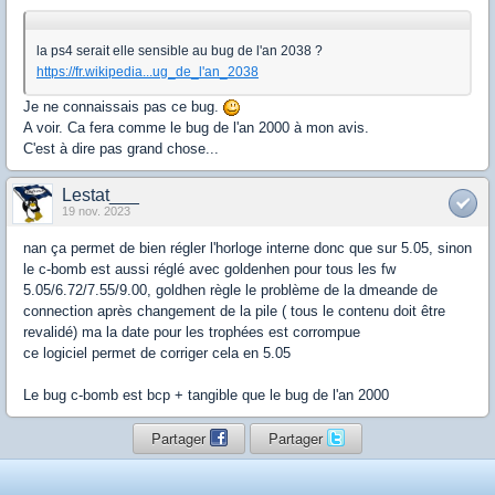
la ps4 serait elle sensible au bug de l'an 2038 ?
https://fr.wikipedia...ug_de_l'an_2038
Je ne connaissais pas ce bug.
A voir. Ca fera comme le bug de l'an 2000 à mon avis.
C'est à dire pas grand chose...
Lestat___
19 nov. 2023
nan ça permet de bien régler l'horloge interne donc que sur 5.05, sinon
le c-bomb est aussi réglé avec goldenhen pour tous les fw
5.05/6.72/7.55/9.00, goldhen règle le problème de la dmeande de
connection après changement de la pile ( tous le contenu doit être
revalidé) ma la date pour les trophées est corrompue
ce logiciel permet de corriger cela en 5.05
Le bug c-bomb est bcp + tangible que le bug de l'an 2000
Partager
Partager