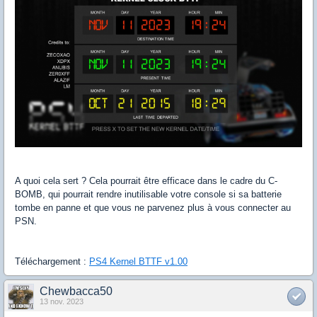
A quoi cela sert ? Cela pourrait être efficace dans le cadre du C-
BOMB, qui pourrait rendre inutilisable votre console si sa batterie
tombe en panne et que vous ne parvenez plus à vous connecter au
PSN.
Téléchargement :
PS4 Kernel BTTF v1.00
Chewbacca50
13 nov. 2023