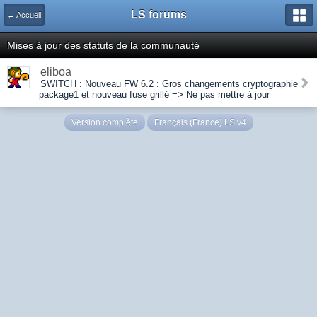
LS forums
← Accueil
Mises à jour des statuts de la communauté
eliboa
SWITCH : Nouveau FW 6.2 : Gros changements cryptographie
package1 et nouveau fuse grillé => Ne pas mettre à jour
Version complète
Français (France) LS v4