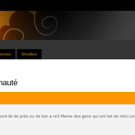
nnonces
Shoutbox
nauté
sont lié de près ou de loin a re3 Meme des gens qui ont fait de mini 