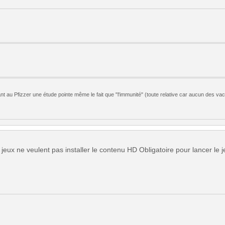
nt au Pfizzer une étude pointe même le fait que "l'immunité" (toute relative car aucun des va
s jeux ne veulent pas installer le contenu HD Obligatoire pour lancer le