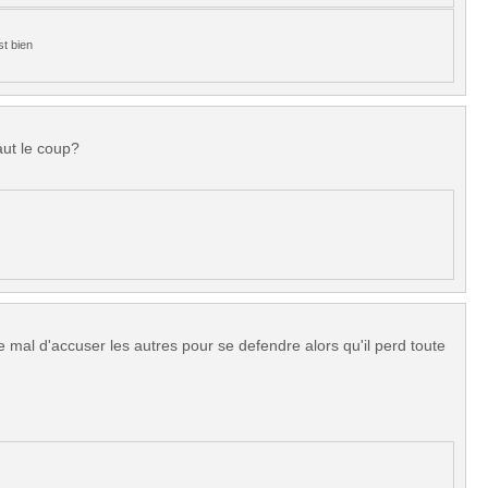
st bien
aut le coup?
e mal d'accuser les autres pour se defendre alors qu'il perd toute