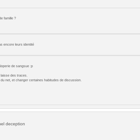
e famille ?
s encore leurs identité
aloperie de sangsue :p
laisse des traces.
 du net, et changer certaines habitudes de discussion.
uel deception