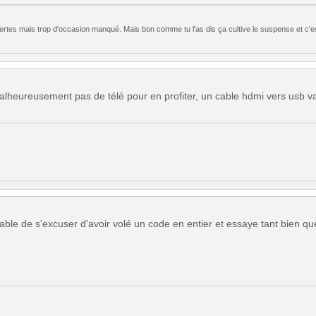
 certes mais trop d'occasion manqué. Mais bon comme tu l'as dis ça cultive le suspense et c'e
alheureusement pas de télé pour en profiter, un cable hdmi vers usb v
able de s'excuser d'avoir volé un code en entier et essaye tant bien qu