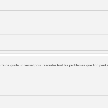
sorte de guide universel pour résoudre tout les problèmes que l'on peut r
s