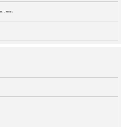
 des games