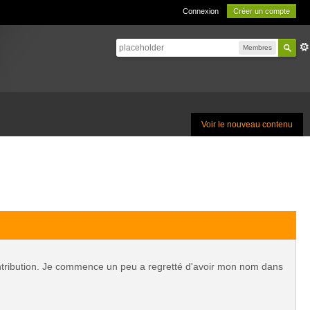
Connexion
Créer un compte
Membres
Voir le nouveau contenu
contribution. Je commence un peu a regretté d'avoir mon nom dans