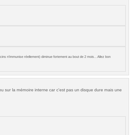
ccins n'immunise réellement) diminue fortement au bout de 2 mois... Allez bon
 jeu sur la mémoire interne car c'est pas un disque dure mais une