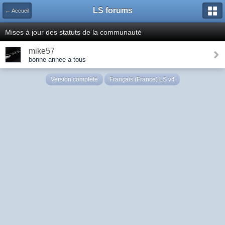
LS forums
← Accueil
Mises à jour des statuts de la communauté
mike57
bonne annee a tous
Version complète
Français (France) LS v4