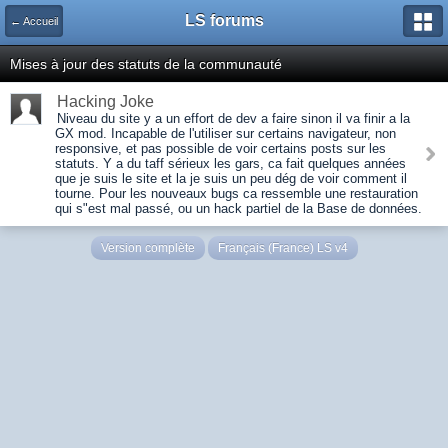
LS forums
← Accueil
Mises à jour des statuts de la communauté
Hacking Joke
Niveau du site y a un effort de dev a faire sinon il va finir a la
GX mod. Incapable de l'utiliser sur certains navigateur, non
responsive, et pas possible de voir certains posts sur les
statuts. Y a du taff sérieux les gars, ca fait quelques années
que je suis le site et la je suis un peu dég de voir comment il
tourne. Pour les nouveaux bugs ca ressemble une restauration
qui s"est mal passé, ou un hack partiel de la Base de données.
Version complète
Français (France) LS v4