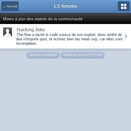
LS forums
← Accueil
Mises à jour des statuts de la communauté
Hacking Joke
The flow a laché le code source de son exploit, donc arrêté de
dire n'importe quoi, et écrivez bien les news svp, car elles sont
incompletes
Version complète
Français (France) LS v4