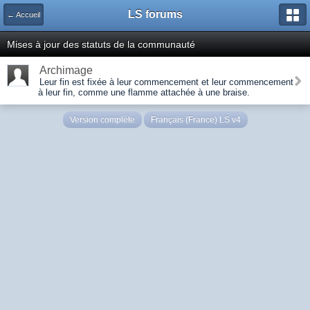
LS forums
← Accueil
Mises à jour des statuts de la communauté
Archimage
Leur fin est fixée à leur commencement et leur commencement
à leur fin, comme une flamme attachée à une braise.
Version complète
Français (France) LS v4