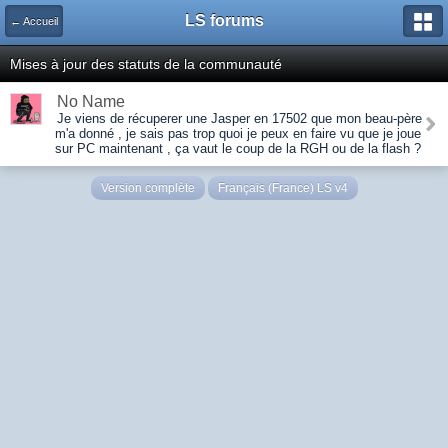
LS forums
← Accueil
Mises à jour des statuts de la communauté
No Name
Je viens de récuperer une Jasper en 17502 que mon beau-père
m'a donné , je sais pas trop quoi je peux en faire vu que je joue
sur PC maintenant , ça vaut le coup de la RGH ou de la flash ?
Version complète
Français (France) LS v4