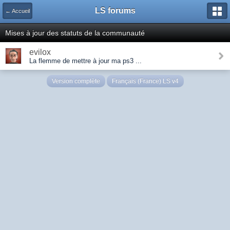
LS forums
← Accueil
Mises à jour des statuts de la communauté
evilox
La flemme de mettre à jour ma ps3 ...
Version complète
Français (France) LS v4