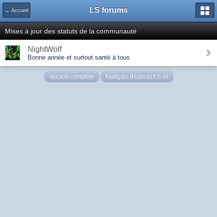
LS forums
← Accueil
Mises à jour des statuts de la communauté
NightWolf
Bonne année et surtout santé à tous
Version complète
Français (France) LS v4