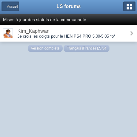
LS forums
← Accueil
Mises à jour des statuts de la communauté
Kim_Kaphwan
Je crois les doigts pour le HEN PS4 PRO 5.00-5.05 *o*
Version complète
Français (France) LS v4