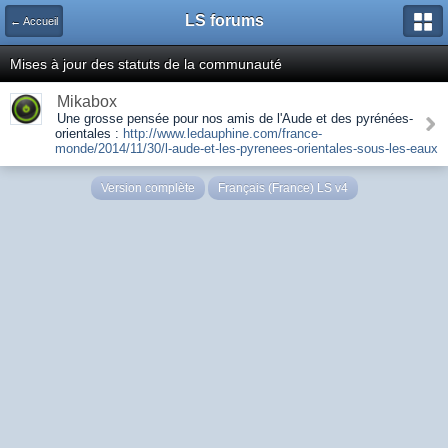
LS forums
← Accueil
Mises à jour des statuts de la communauté
Mikabox
Une grosse pensée pour nos amis de l'Aude et des pyrénées-
orientales :
http://www.ledauphine.com/france-
monde/2014/11/30/l-aude-et-les-pyrenees-orientales-sous-les-eaux
Version complète
Français (France) LS v4