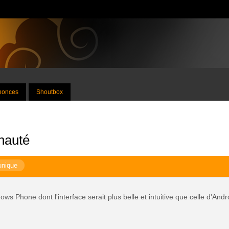
nnonces
Shoutbox
nauté
unique
s Phone dont l'interface serait plus belle et intuitive que celle d'Andr