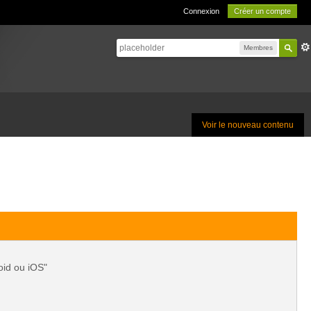
Connexion
Créer un compte
Membres
Voir le nouveau contenu
oid ou iOS"