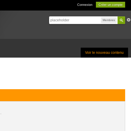
Connexion
Créer un compte
Membres
Voir le nouveau contenu
.