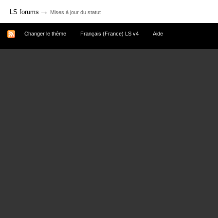
→
LS forums
Mises à jour du statut
Changer le thème
Français (France) LS v4
Aide