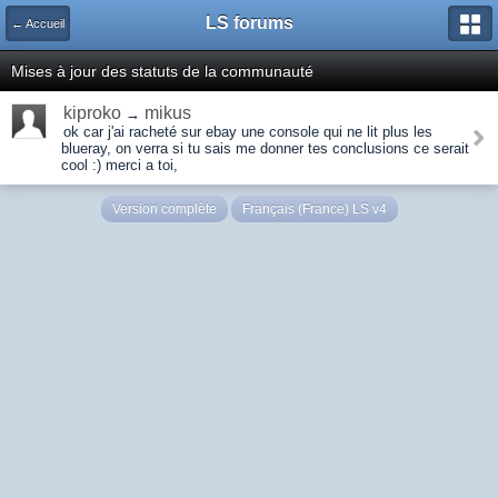
LS forums
← Accueil
Mises à jour des statuts de la communauté
kiproko
mikus
→
ok car j'ai racheté sur ebay une console qui ne lit plus les
blueray, on verra si tu sais me donner tes conclusions ce serait
cool :) merci a toi,
Version complète
Français (France) LS v4