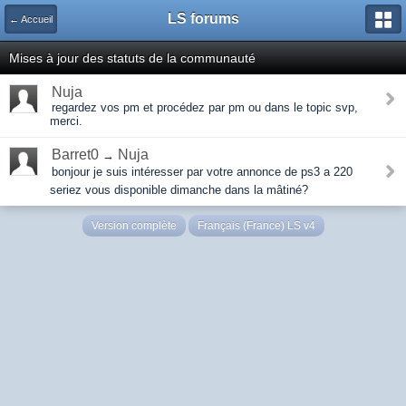
LS forums
← Accueil
Mises à jour des statuts de la communauté
Nuja
regardez vos pm et procédez par pm ou dans le topic svp,
merci.
Barret0
Nuja
→
bonjour je suis intéresser par votre annonce de ps3 a 220
seriez vous disponible dimanche dans la mâtiné?
Version complète
Français (France) LS v4