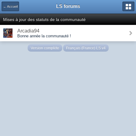
LS forums
← Accueil
Mises à jour des statuts de la communauté
Arcadia94
Bonne année la communauté !
Version complète
Français (France) LS v4