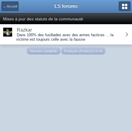
LS forums
← Accueil
Mises à jour des statuts de la communauté
Razkar
Dans 100% des fusillades avec des armes factices ... la
victime est toujours celle avec la fausse
Version complète
Français (France) LS v4