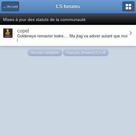
LS forums
← Accueil
Mises à jour des statuts de la communauté
copel
Goldeneye remaster leaké.... Ma jtag va adorer autant que moi
!
Version complète
Français (France) LS v4