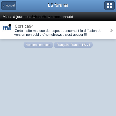
LS forums
← Accueil
Mises à jour des statuts de la communauté
Corsica94
Certain site manque de respect concernant la diffusion de
version non-public d'homebrews , c'est abuser !!!
Version complète
Français (France) LS v4