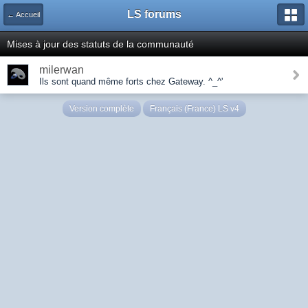
LS forums
← Accueil
Mises à jour des statuts de la communauté
milerwan
Ils sont quand même forts chez Gateway. ^_^'
Version complète
Français (France) LS v4