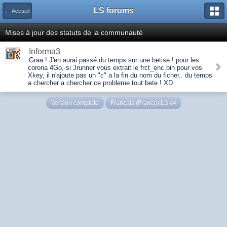
LS forums
← Accueil
Mises à jour des statuts de la communauté
Informa3
Graa ! J'en aurai passé du temps sur une betise ! pour les
corona 4Go, si Jrunner vous extrait le frct_enc.bin pour vos
Xkey, il n'ajoute pas un "c" a la fin du nom du ficher.. du temps
a chercher a chercher ce probleme tout bete ! XD
Version complète
Français (France) LS v4