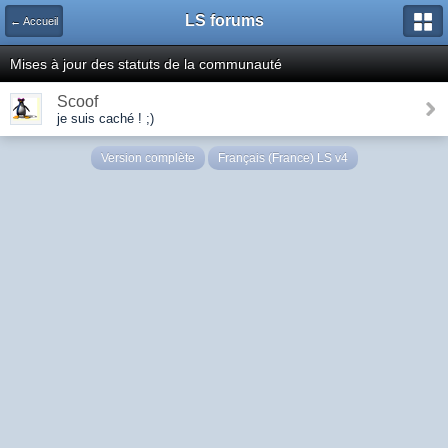
LS forums
← Accueil
Mises à jour des statuts de la communauté
Scoof
je suis caché ! ;)
Version complète
Français (France) LS v4