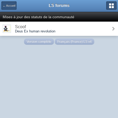
LS forums
← Accueil
Mises à jour des statuts de la communauté
Scoof
Deus Ex human revolution
Version complète
Français (France) LS v4