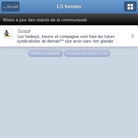
LS forums
← Accueil
Mises à jour des statuts de la communauté
Scoof
Les fanboys, kevins et compagnie vont faire les futurs
syndicalistes de demain^^ tout avoir sans rien glander ...
Version complète
Français (France) LS v4