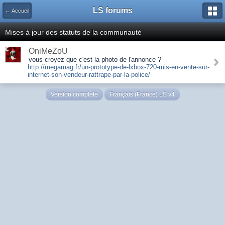
LS forums
← Accueil
Mises à jour des statuts de la communauté
OniMeZoU
vous croyez que c'est la photo de l'annonce ?
http://megamag.fr/un-prototype-de-lxbox-720-mis-en-vente-sur-
internet-son-vendeur-rattrape-par-la-police/
Version complète
Français (France) LS v4