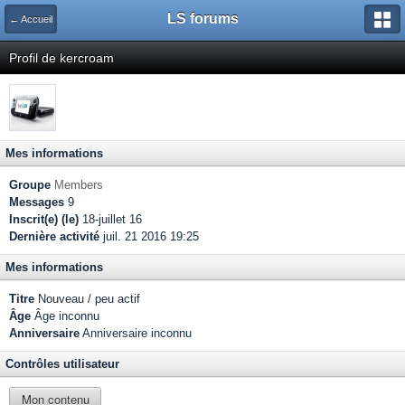
LS forums
← Accueil
Profil de kercroam
Mes informations
Groupe
Members
Messages
9
Inscrit(e) (le)
18-juillet 16
Dernière activité
juil. 21 2016 19:25
Mes informations
Titre
Nouveau / peu actif
Âge
Âge inconnu
Anniversaire
Anniversaire inconnu
Contrôles utilisateur
Mon contenu