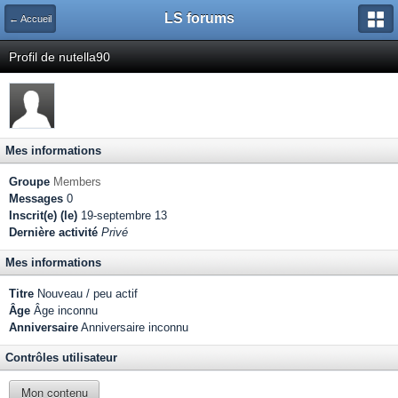
LS forums
← Accueil
Profil de nutella90
Mes informations
Groupe
Members
Messages
0
Inscrit(e) (le)
19-septembre 13
Dernière activité
Privé
Mes informations
Titre
Nouveau / peu actif
Âge
Âge inconnu
Anniversaire
Anniversaire inconnu
Contrôles utilisateur
Mon contenu