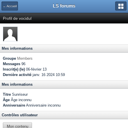
LS forums
← Accueil
Profil de vocidul
Mes informations
Groupe
Members
Messages
96
Inscrit(e) (le)
06-février 13
Dernière activité
janv. 16 2024 10:59
Mes informations
Titre
Sunriseur
Âge
Âge inconnu
Anniversaire
Anniversaire inconnu
Contrôles utilisateur
Mon contenu