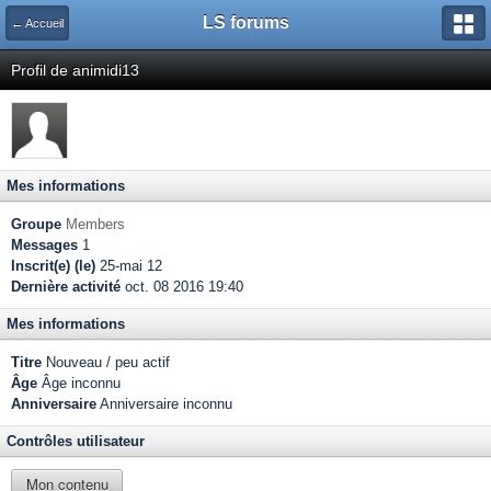
LS forums
← Accueil
Profil de animidi13
Mes informations
Groupe
Members
Messages
1
Inscrit(e) (le)
25-mai 12
Dernière activité
oct. 08 2016 19:40
Mes informations
Titre
Nouveau / peu actif
Âge
Âge inconnu
Anniversaire
Anniversaire inconnu
Contrôles utilisateur
Mon contenu