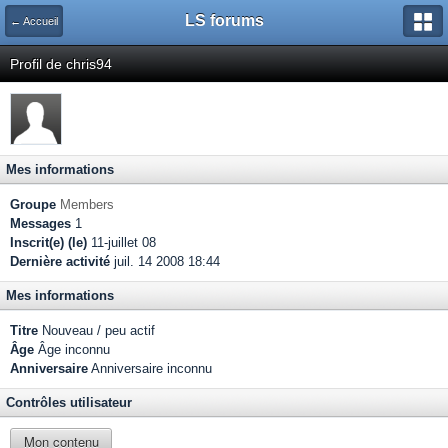
LS forums
← Accueil
Profil de chris94
Mes informations
Groupe
Members
Messages
1
Inscrit(e) (le)
11-juillet 08
Dernière activité
juil. 14 2008 18:44
Mes informations
Titre
Nouveau / peu actif
Âge
Âge inconnu
Anniversaire
Anniversaire inconnu
Contrôles utilisateur
Mon contenu