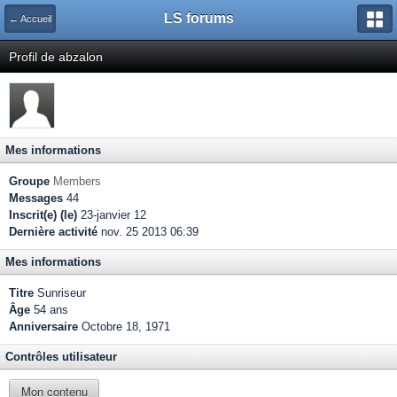
LS forums
← Accueil
Profil de abzalon
Mes informations
Groupe
Members
Messages
44
Inscrit(e) (le)
23-janvier 12
Dernière activité
nov. 25 2013 06:39
Mes informations
Titre
Sunriseur
Âge
54 ans
Anniversaire
Octobre 18, 1971
Contrôles utilisateur
Mon contenu