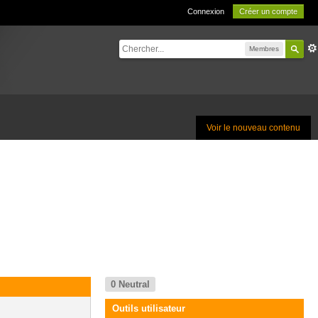
Connexion
Créer un compte
Membres
Voir le nouveau contenu
0
Neutral
Outils utilisateur