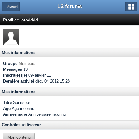
LS forums
← Accueil
Profil de jarodddd
Mes informations
Groupe
Members
Messages
13
Inscrit(e) (le)
09-janvier 11
Dernière activité
déc. 04 2012 15:28
Mes informations
Titre
Sunriseur
Âge
Âge inconnu
Anniversaire
Anniversaire inconnu
Contrôles utilisateur
Mon contenu