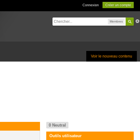
Connexion
Créer un compte
Membres
Voir le nouveau contenu
0
Neutral
Outils utilisateur